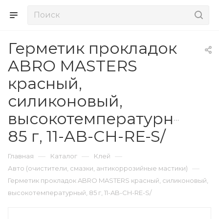
Герметик прокладок
ABRO MASTERS
красный,
силиконовый,
высокотемпературный,
85 г, 11-AB-CH-RE-S/
—
—
—
Главная
Каталог
Клей
—
Авто (очистители, смазки, антикоррозийные мастики)
Герметик прокладок ABRO MASTERS красный, силиконовый,
высокотемпературный, 85 г, 11-AB-CH-RE-S/