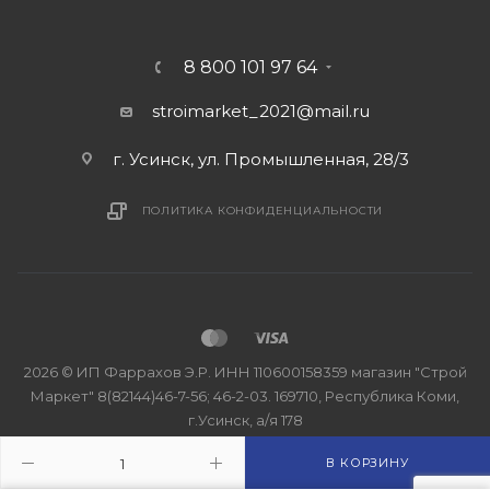
8 800 101 97 64
stroimarket_2021@mail.ru
г. Усинск, ул. Промышленная, 28/3
ПОЛИТИКА КОНФИДЕНЦИАЛЬНОСТИ
2026 © ИП Фаррахов Э.Р. ИНН 110600158359 магазин "Строй
Маркет" 8(82144)46-7-56; 46-2-03. 169710, Республика Коми,
г.Усинск, а/я 178
В КОРЗИНУ