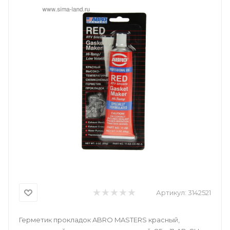
Артикул:
3142521
Герметик прокладок ABRO MASTERS красный,