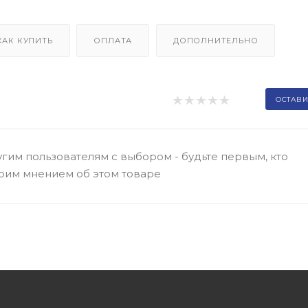
КАК КУПИТЬ
ОПЛАТА
ДОПОЛНИТЕЛЬНО
ОСТАВИ
гим пользователям с выбором - будьте первым, кто
оим мнением об этом товаре