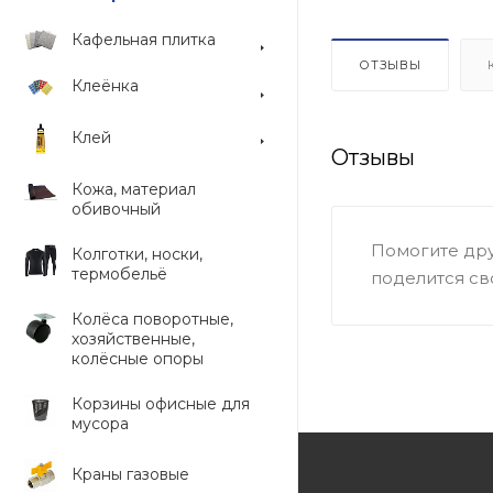
Кафельная плитка
ОТЗЫВЫ
Клеёнка
Клей
Отзывы
Кожа, материал
обивочный
Помогите дру
Колготки, носки,
термобельё
поделится св
Колёса поворотные,
хозяйственные,
колёсные опоры
Корзины офисные для
мусора
Краны газовые