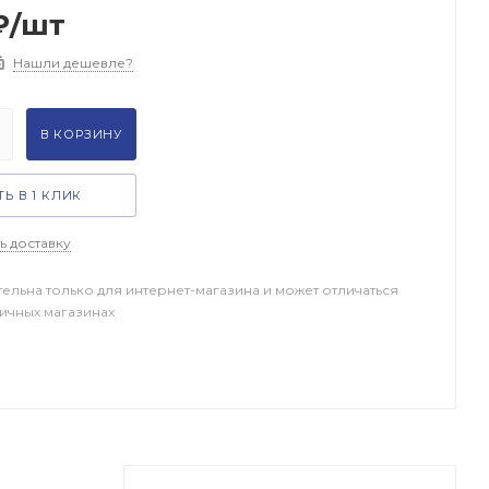
₽
/шт
Нашли дешевле?
В КОРЗИНУ
Ь В 1 КЛИК
ь доставку
тельна только для интернет-магазина и может отличаться
ничных магазинах