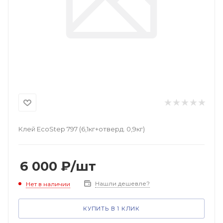
Клей EcoStep 797 (6,1кг+отверд. 0,9кг)
6 000
₽
/шт
Нашли дешевле?
Нет в наличии
КУПИТЬ В 1 КЛИК