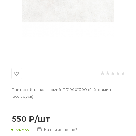
Плитка обл. глаз. Намиб-Р 7 900*300 с1 Керамин
(Беларусь)
550
₽
/шт
Нашли дешевле?
Много