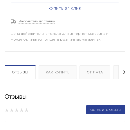
КУПИТЬ В 1 КЛИК
Рассчитать доставку
Цена действительна только для интернет-магазина и
может отличаться от цен в розничных магазинах
ОТЗЫВЫ
КАК КУПИТЬ
ОПЛАТА
ДОП
Отзывы
ОСТАВИТЬ ОТЗЫВ