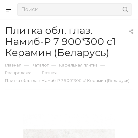
Плитка обл. глаз.
Намиб-Р 7 900*300 с1
Керамин (Беларусь)
—
—
—
Главная
Каталог
Кафельная плитка
—
—
Распродажа
Разная
Плитка обл. глаз. Намиб-Р 7 900*300 с1 Керамин (Беларусь)