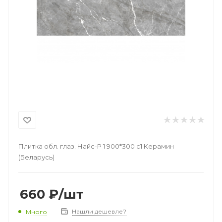
Плитка обл. глаз. Найс-Р 1 900*300 с1 Керамин
(Беларусь)
660
₽
/шт
Нашли дешевле?
Много