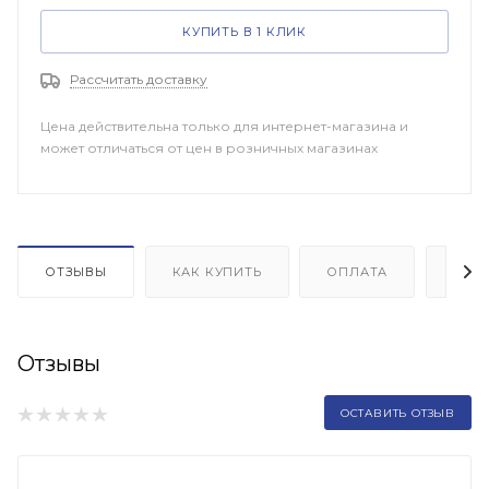
КУПИТЬ В 1 КЛИК
Рассчитать доставку
Цена действительна только для интернет-магазина и
может отличаться от цен в розничных магазинах
ОТЗЫВЫ
КАК КУПИТЬ
ОПЛАТА
ДОП
Отзывы
ОСТАВИТЬ ОТЗЫВ