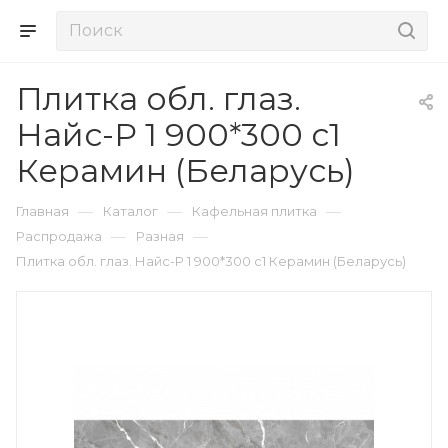
Плитка обл. глаз.
Найс-Р 1 900*300 с1
Керамин (Беларусь)
—
—
—
Главная
Каталог
Кафельная плитка
—
—
Распродажа
Разная
Плитка обл. глаз. Найс-Р 1 900*300 с1 Керамин (Беларусь)