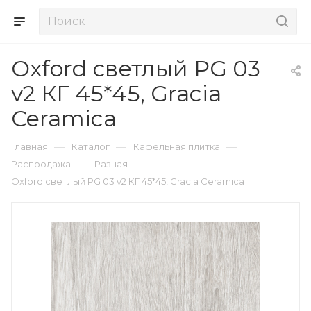
Oxford светлый PG 03
v2 КГ 45*45, Gracia
Ceramica
—
—
—
Главная
Каталог
Кафельная плитка
—
—
Распродажа
Разная
Oxford светлый PG 03 v2 КГ 45*45, Gracia Ceramica