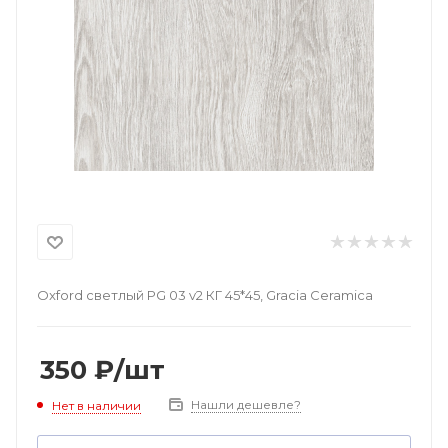
Oxford светлый PG 03 v2 КГ 45*45, Gracia Ceramica
350
₽
/шт
Нашли дешевле?
Нет в наличии