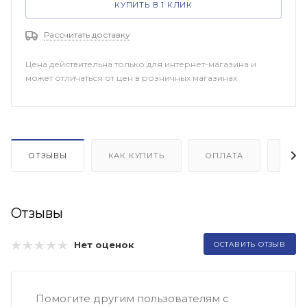
КУПИТЬ В 1 КЛИК
Рассчитать доставку
Цена действительна только для интернет-магазина и
может отличаться от цен в розничных магазинах
ОТЗЫВЫ
КАК КУПИТЬ
ОПЛАТА
ДОП
Отзывы
Нет оценок
ОСТАВИТЬ ОТЗЫВ
Помогите другим пользователям с