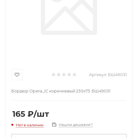
Артикул:
БШ49031
Бордюр Opera_IC коричневый 230х75 БШ49031
165
₽
/шт
Нашли дешевле?
Нет в наличии