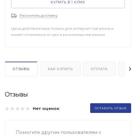
КУПИТЬ В 1 КЛИК
Рассчитать доставку
Цена действительна только для интернет-магазина и
может отличаться от цен в розничных магазинах
ОТЗЫВЫ
КАК КУПИТЬ
ОПЛАТА
ДОП
Отзывы
Нет оценок
ОСТАВИТЬ ОТЗЫВ
Помогите другим пользователям с