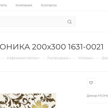
пить
Компания
Контакты
ОНИКА 200x300 1631-0021
—
—
—
—
Кафельная плитка
Распродажа
Моника
Дек
Декор МОНИК