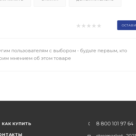
ОСТАВИ
гим пользователям с выбором - будьте первым, кто
оим мнением об этом товаре
8 800 101 97 64
КАК КУПИТЬ
ОНТАКТЫ
stroimarket_202