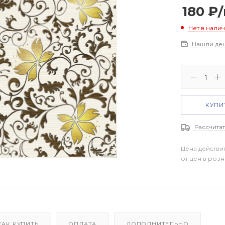
180
₽
Нет в нали
Нашли де
КУПИТ
Рассчитат
Цена действи
от цен в роз
КАК КУПИТЬ
ОПЛАТА
ДОПОЛНИТЕЛЬНО