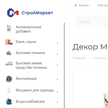
Акции
Как ку
Антиморозные
добавки
Баня, сауна
Декор М
Бытовая техника
—
Главная
Каталог
Бытовая химия,
средства гигиены
Вентиляция
Вешалки для одежды
Водоснабжение