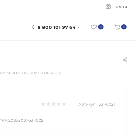
ВОЙТИ
8 800 101 97 64
0
0
ор МОНИКА 200x300 1631-0021
Артикул:
1631-0021
А 200x300 1631-0021