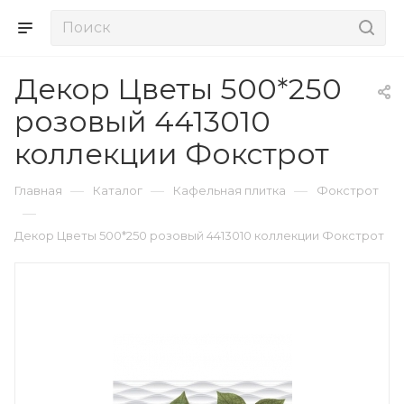
Декор Цветы 500*250
розовый 4413010
коллекции Фокстрот
—
—
—
Главная
Каталог
Кафельная плитка
Фокстрот
—
Декор Цветы 500*250 розовый 4413010 коллекции Фокстрот