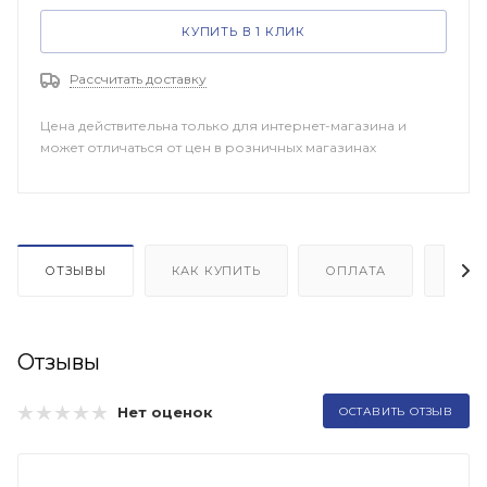
КУПИТЬ В 1 КЛИК
Рассчитать доставку
Цена действительна только для интернет-магазина и
может отличаться от цен в розничных магазинах
ОТЗЫВЫ
КАК КУПИТЬ
ОПЛАТА
ДОП
Отзывы
Нет оценок
ОСТАВИТЬ ОТЗЫВ