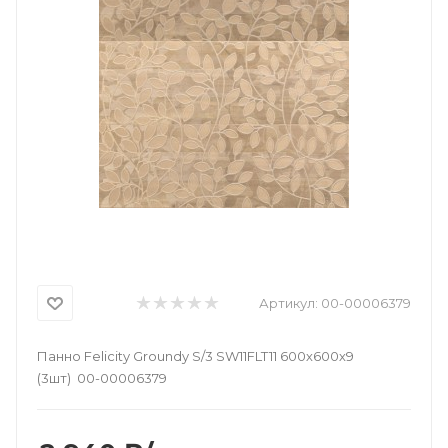
Артикул:
00-00006379
Панно Felicity Groundy S/3 SW11FLT11 600х600х9
(3шт) 00-00006379