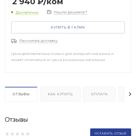
2 940
₽
/ком
Нашли дешевле?
Достаточно
КУПИТЬ В 1 КЛИК
Рассчитать доставку
Цена действительна только для интернет-магазина и
может отличаться от цен в розничных магазинах
ОТЗЫВЫ
КАК КУПИТЬ
ОПЛАТА
ДОП
Отзывы
ОСТАВИТЬ ОТЗЫВ