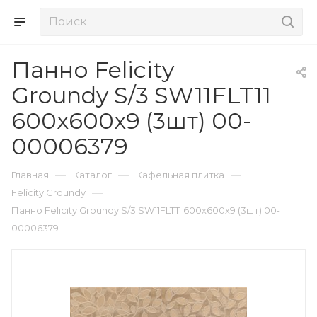
Панно Felicity
Groundy S/3 SW11FLT11
600х600х9 (3шт) 00-
00006379
—
—
—
Главная
Каталог
Кафельная плитка
—
Felicity Groundy
Панно Felicity Groundy S/3 SW11FLT11 600х600х9 (3шт) 00-
00006379