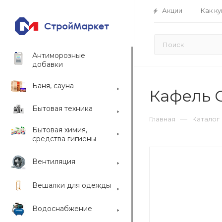
Акции
Как ку
Антиморозные
добавки
Баня, сауна
Кафель C
Бытовая техника
—
Главная
Каталог
Бытовая химия,
средства гигиены
Вентиляция
Вешалки для одежды
Водоснабжение