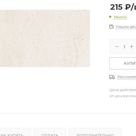
215
₽
/
Много
Нашли де
КУПИТ
Рассчитат
Цена действи
от цен в роз
КАК КУПИТЬ
ОПЛАТА
ДОПОЛНИТЕЛЬНО