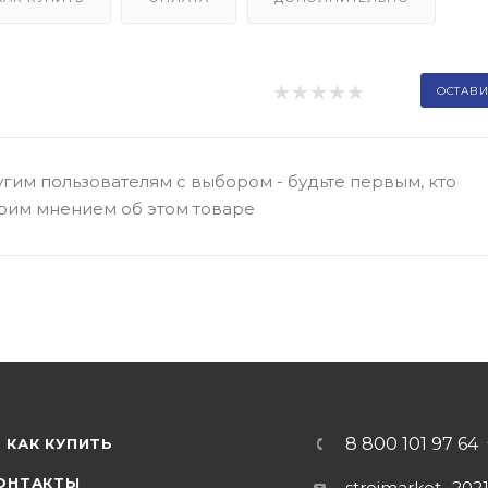
ОСТАВИ
гим пользователям с выбором - будьте первым, кто
оим мнением об этом товаре
8 800 101 97 64
КАК КУПИТЬ
ОНТАКТЫ
stroimarket_202