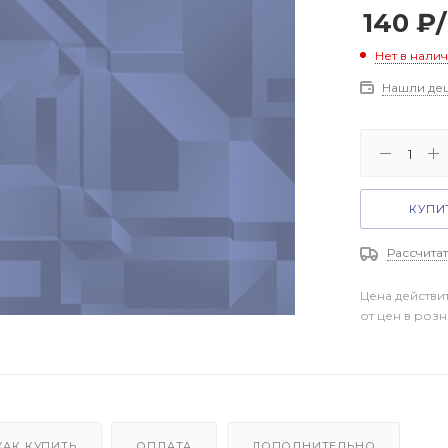
140
₽
Нет в нали
Нашли де
КУПИТ
Рассчитат
Цена действи
от цен в роз
КАК КУПИТЬ
ОПЛАТА
ДОПОЛНИТЕЛЬНО