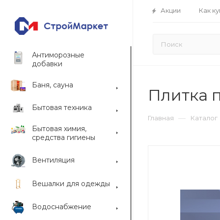
Акции
Как ку
Антиморозные
добавки
Баня, сауна
Плитка 
Бытовая техника
—
Главная
Каталог
Бытовая химия,
средства гигиены
Вентиляция
Вешалки для одежды
Водоснабжение