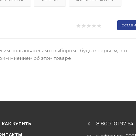
ОСТАВИ
гим пользователям с выбором - будьте первым, кто
оим мнением об этом товаре
8 800 101 97 64
КАК КУПИТЬ
ОНТАКТЫ
stroimarket_202