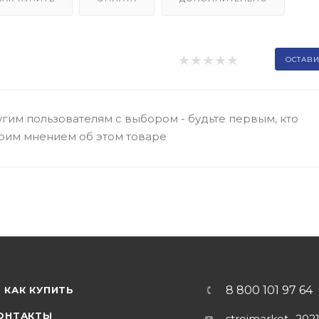
ОСТАВИ
гим пользователям с выбором - будьте первым, кто
оим мнением об этом товаре
8 800 101 97 64
КАК КУПИТЬ
ОНТАКТЫ
stroimarket_202