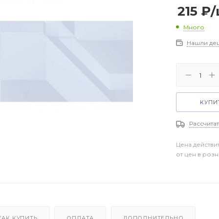
215
₽
/
Много
Нашли де
КУПИТ
Рассчитат
Цена действи
от цен в роз
КАК КУПИТЬ
ОПЛАТА
ДОПОЛНИТЕЛЬНО