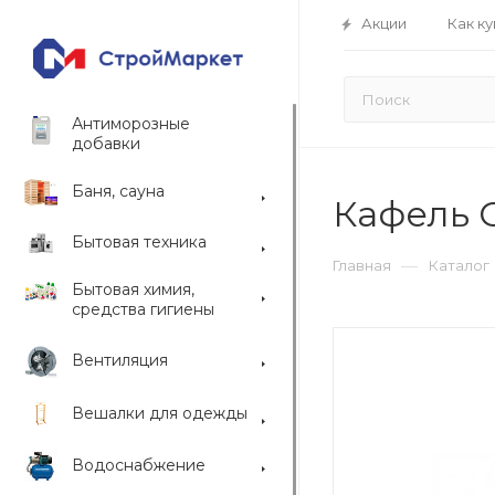
Акции
Как ку
Антиморозные
добавки
Баня, сауна
Кафель 
Бытовая техника
—
Главная
Каталог
Бытовая химия,
средства гигиены
Вентиляция
Вешалки для одежды
Водоснабжение