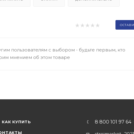
ОСТАВИ
гим пользователям с выбором - будьте первым, кто
оим мнением об этом товаре
8 800 101 97 64
КАК КУПИТЬ
ОНТАКТЫ
stroimarket_202