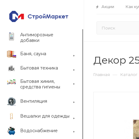
Акции
Как ку
Антиморозные
добавки
Баня, сауна
Декор 25
Бытовая техника
—
Главная
Каталог
Бытовая химия,
средства гигиены
Вентиляция
Вешалки для одежды
Водоснабжение