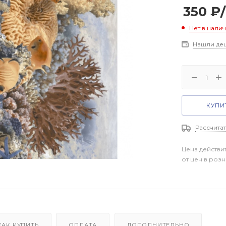
350
₽
Нет в нали
Нашли де
КУПИТ
Рассчитат
Цена действи
от цен в роз
КАК КУПИТЬ
ОПЛАТА
ДОПОЛНИТЕЛЬНО