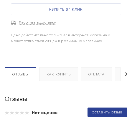
КУПИТЬ В 1 КЛИК
Рассчитать доставку
Цена действительна только для интернет-магазина и
может отличаться от цен в розничных магазинах
ОТЗЫВЫ
КАК КУПИТЬ
ОПЛАТА
ДОП
Отзывы
Нет оценок
ОСТАВИТЬ ОТЗЫВ