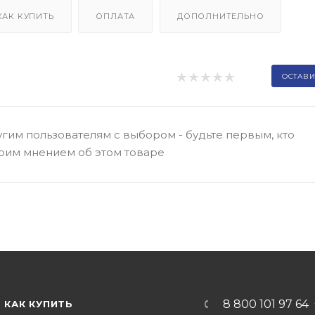
КАК КУПИТЬ
ОПЛАТА
ДОПОЛНИТЕЛЬНО
ОСТАВИ
гим пользователям с выбором - будьте первым, кто
оим мнением об этом товаре
8 800 101 97 64
КАК КУПИТЬ