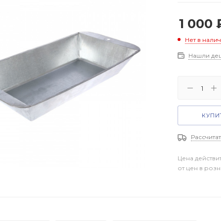
1 000
Нет в нали
Нашли де
КУПИТ
Рассчитат
Цена действи
от цен в роз