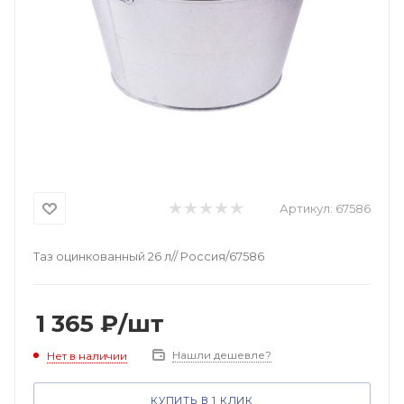
Артикул:
67586
Таз оцинкованный 26 л// Россия/67586
1 365
₽
/шт
Нашли дешевле?
Нет в наличии
КУПИТЬ В 1 КЛИК