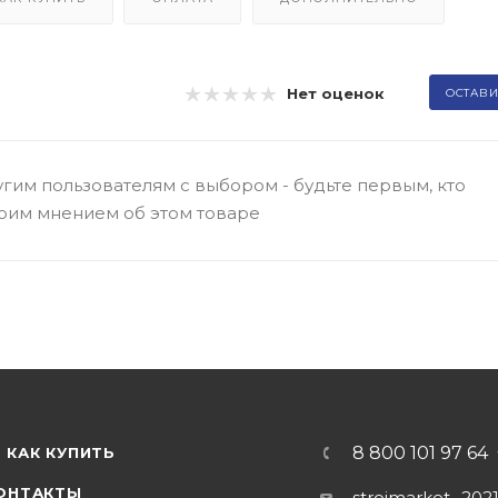
Нет оценок
ОСТАВИ
гим пользователям с выбором - будьте первым, кто
оим мнением об этом товаре
8 800 101 97 64
КАК КУПИТЬ
ОНТАКТЫ
stroimarket_202