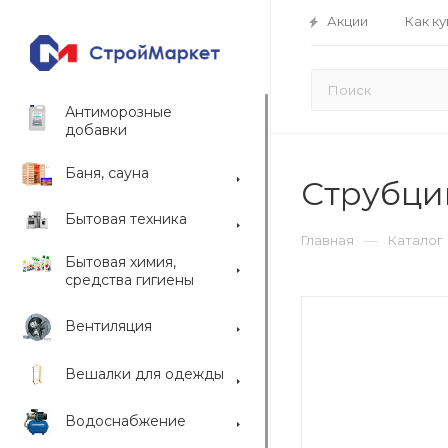
Акции
Как ку
Антиморозные
добавки
Баня, сауна
Струбцин
Бытовая техника
—
Главная
Каталог
Бытовая химия,
средства гигиены
Вентиляция
Вешалки для одежды
Водоснабжение