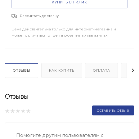
КУПИТЬ В 1 КЛИК
Рассчитать доставку
Цена действительна только для интернет-магазина и
может отличаться от цен в розничных магазинах
ОТЗЫВЫ
КАК КУПИТЬ
ОПЛАТА
ДОП
Отзывы
ОСТАВИТЬ ОТЗЫВ
Помогите другим пользователям с