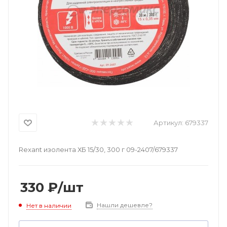
Артикул:
679337
Rexant изолента ХБ 15/30, 300 г 09-2407/679337
330
₽
/шт
Нашли дешевле?
Нет в наличии