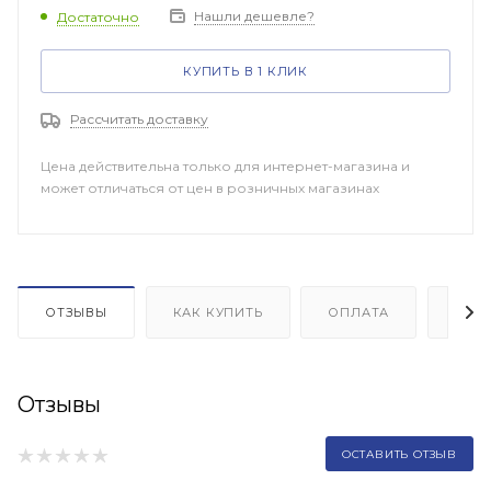
Нашли дешевле?
Достаточно
КУПИТЬ В 1 КЛИК
Рассчитать доставку
Цена действительна только для интернет-магазина и
может отличаться от цен в розничных магазинах
ОТЗЫВЫ
КАК КУПИТЬ
ОПЛАТА
ДОП
Отзывы
ОСТАВИТЬ ОТЗЫВ