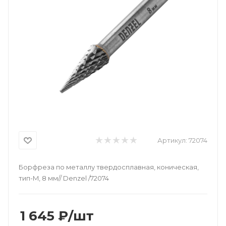
Артикул:
72074
Борфреза по металлу твердосплавная, коническая,
тип-M, 8 мм// Denzel /72074
1 645
₽
/шт