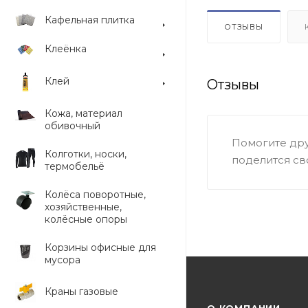
Кафельная плитка
ОТЗЫВЫ
Клеёнка
Клей
Отзывы
Кожа, материал
обивочный
Помогите дру
Колготки, носки,
поделится св
термобельё
Колёса поворотные,
хозяйственные,
колёсные опоры
Корзины офисные для
мусора
Краны газовые