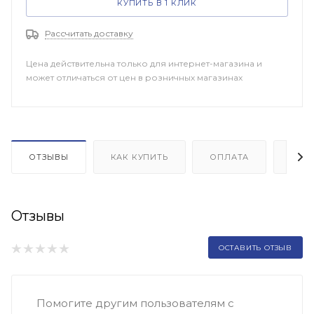
КУПИТЬ В 1 КЛИК
Рассчитать доставку
Цена действительна только для интернет-магазина и
может отличаться от цен в розничных магазинах
ОТЗЫВЫ
КАК КУПИТЬ
ОПЛАТА
ДОП
Отзывы
ОСТАВИТЬ ОТЗЫВ
Помогите другим пользователям с