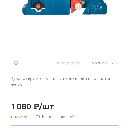
Артикул:
15025
Рубанок кромочный пластиковый для гипсокартона
/15025
1 080
₽
/шт
Нашли дешевле?
Много