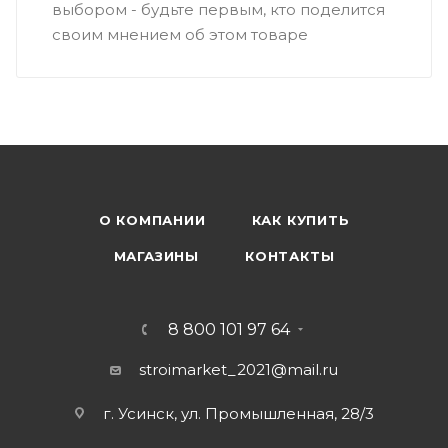
выбором - будьте первым, кто поделится
своим мнением об этом товаре
О КОМПАНИИ
КАК КУПИТЬ
МАГАЗИНЫ
КОНТАКТЫ
8 800 101 97 64
stroimarket_2021@mail.ru
г. Усинск, ул. Промышленная, 28/3