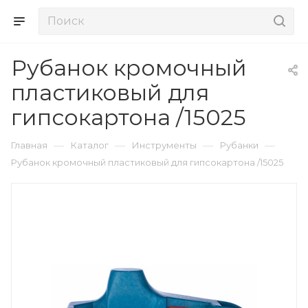
Рубанок кромочный
пластиковый для
гипсокартона /15025
—
—
—
—
Главная
Каталог
Инструменты
Рубанки
Рубанок кромочный пластиковый для гипсокартона /15025