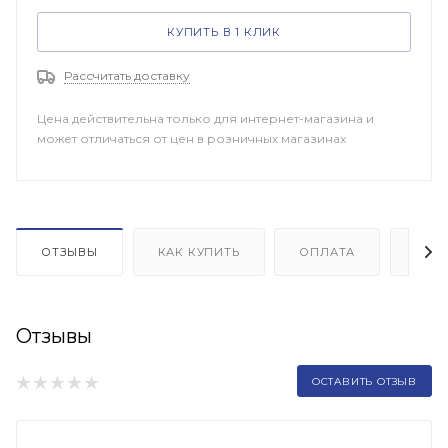
КУПИТЬ В 1 КЛИК
Рассчитать доставку
Цена действительна только для интернет-магазина и
может отличаться от цен в розничных магазинах
ОТЗЫВЫ
КАК КУПИТЬ
ОПЛАТА
ДОП
Отзывы
ОСТАВИТЬ ОТЗЫВ