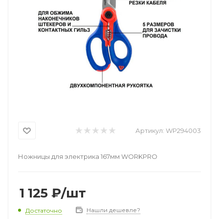
Артикул:
WP294003
Ножницы для электрика 167мм WORKPRO
1 125
₽
/шт
Нашли дешевле?
Достаточно