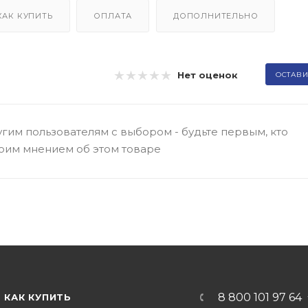
КАК КУПИТЬ
ОПЛАТА
ДОПОЛНИТЕЛЬНО
Нет оценок
ОСТАВИ
гим пользователям с выбором - будьте первым, кто
оим мнением об этом товаре
8 800 101 97 64
КАК КУПИТЬ