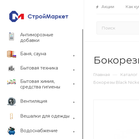
Акции
Как ку
Антиморозные
добавки
Баня, сауна
Бокорезы
Бытовая техника
—
Главная
Каталог
Бытовая химия,
Бокорезы Black Nickel
средства гигиены
Вентиляция
Вешалки для одежды
Водоснабжение