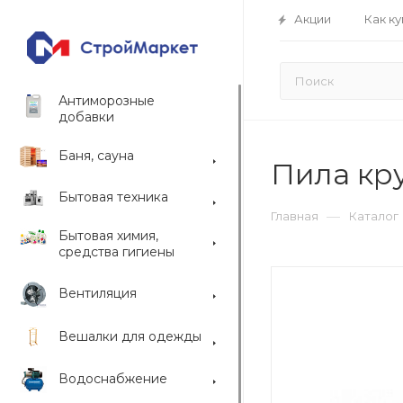
Акции
Как ку
Антиморозные
добавки
Баня, сауна
Пила кр
Бытовая техника
—
Главная
Каталог
Бытовая химия,
средства гигиены
Вентиляция
Вешалки для одежды
Водоснабжение