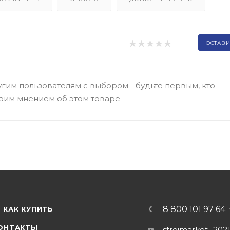
ОСТАВИ
гим пользователям с выбором - будьте первым, кто
оим мнением об этом товаре
8 800 101 97 64
КАК КУПИТЬ
ОНТАКТЫ
stroimarket_202