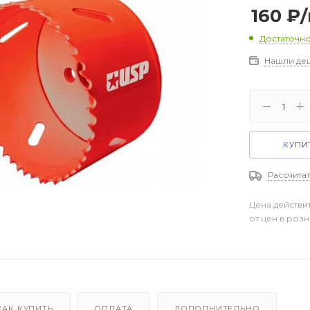
160
₽
Достаточн
Нашли де
КУПИТ
Рассчитат
Цена действи
от цен в роз
КАК КУПИТЬ
ОПЛАТА
ДОПОЛНИТЕЛЬНО