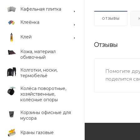
Кафельная плитка
ОТЗЫВЫ
Клеёнка
Клей
Отзывы
Кожа, материал
обивочный
Колготки, носки,
Помогите дру
термобельё
поделится св
Колёса поворотные,
хозяйственные,
колёсные опоры
Корзины офисные для
мусора
Краны газовые