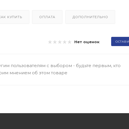
КАК КУПИТЬ
ОПЛАТА
ДОПОЛНИТЕЛЬНО
Нет оценок
ОСТАВИ
гим пользователям с выбором - будьте первым, кто
оим мнением об этом товаре