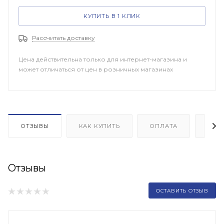
КУПИТЬ В 1 КЛИК
Рассчитать доставку
Цена действительна только для интернет-магазина и
может отличаться от цен в розничных магазинах
ОТЗЫВЫ
КАК КУПИТЬ
ОПЛАТА
ДОП
Отзывы
ОСТАВИТЬ ОТЗЫВ