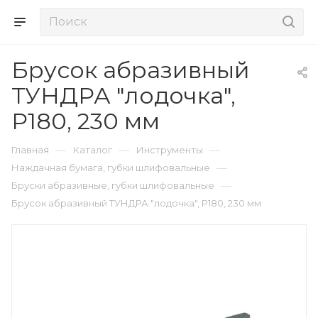
Брусок абразивный
ТУНДРА "лодочка",
Р180, 230 мм
—
—
—
Главная
Каталог
Инструменты
—
Наждачная бумага, губки шлифовальные
—
Бруски абразивные, губки шлифовальные
Брусок абразивный ТУНДРА "лодочка", Р180, 230 мм