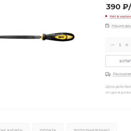
390
₽
Нет в нали
Нашли де
КУПИТ
Рассчитат
Цена действи
от цен в роз
КАК КУПИТЬ
ОПЛАТА
ДОПОЛНИТЕЛЬНО