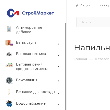
Акции
Как ку
Антиморозные
добавки
Баня, сауна
Напильн
Бытовая техника
—
Главная
Каталог
Бытовая химия,
средства гигиены
Вентиляция
Вешалки для одежды
Водоснабжение