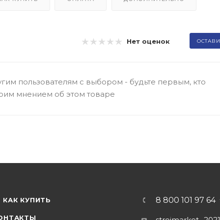
Нет оценок
ОСТАВИ
гим пользователям с выбором - будьте первым, кто
оим мнением об этом товаре
8 800 101 97 64
КАК КУПИТЬ
ОНТАКТЫ
stroimarket_202