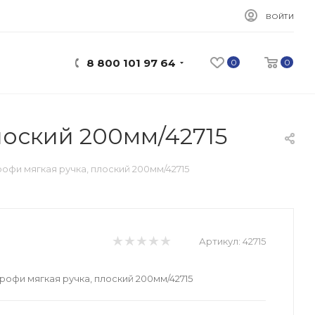
ВОЙТИ
8 800 101 97 64
0
0
лоский 200мм/42715
офи мягкая ручка, плоский 200мм/42715
Артикул:
42715
рофи мягкая ручка, плоский 200мм/42715