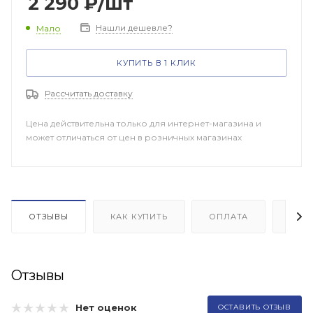
2 290
₽
/шт
Нашли дешевле?
Мало
КУПИТЬ В 1 КЛИК
Рассчитать доставку
Цена действительна только для интернет-магазина и
может отличаться от цен в розничных магазинах
ОТЗЫВЫ
КАК КУПИТЬ
ОПЛАТА
ДОП
Отзывы
Нет оценок
ОСТАВИТЬ ОТЗЫВ