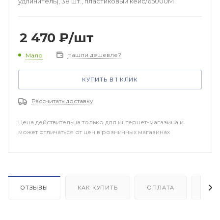
удлинитель), 38 шт., пластиковый кейс/65000М
2 470
₽
/шт
Нашли дешевле?
Мало
КУПИТЬ В 1 КЛИК
Рассчитать доставку
Цена действительна только для интернет-магазина и
может отличаться от цен в розничных магазинах
ОТЗЫВЫ
КАК КУПИТЬ
ОПЛАТА
ДОП