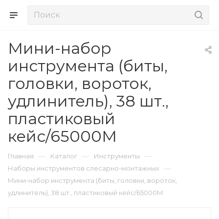
Мини-набор
инструмента (биты,
головки, вороток,
удлинитель), 38 шт.,
пластиковый
кейс/65000М
—
—
—
Главная
Каталог
Инструменты
—
Наборы инструментов слесарно-монтажных
Мини-набор инструмента (биты, головки, вороток,
удлинитель), 38 шт., пластиковый кейс/65000М