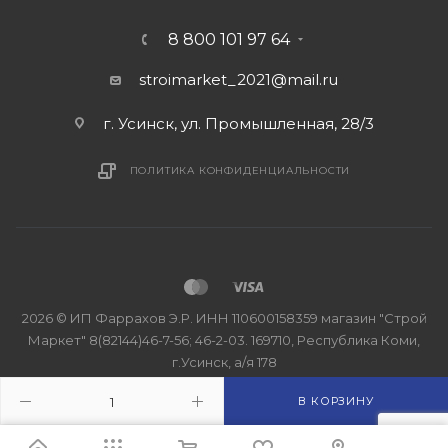
8 800 101 97 64
stroimarket_2021@mail.ru
г. Усинск, ул. Промышленная, 28/3
ПОЛИТИКА КОНФИДЕНЦИАЛЬНОСТИ
2026 © ИП Фаррахов Э.Р. ИНН 110600158359 магазин "Строй
Маркет" 8(82144)46-7-56; 46-2-03. 169710, Республика Коми,
г.Усинск, а/я 178
В КОРЗИНУ