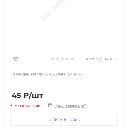
Артикул:
848055
Карандаш малярный, 250мм. /848055
45
₽
/шт
Нашли дешевле?
Нет в наличии
КУПИТЬ В 1 КЛИК