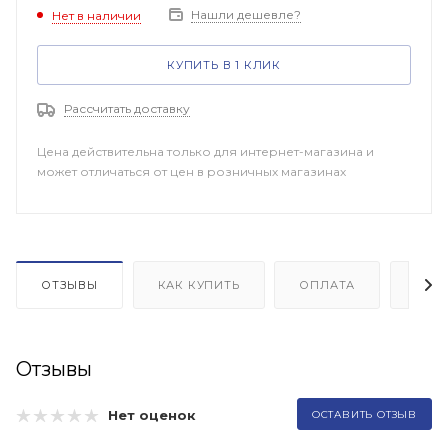
Нашли дешевле?
Нет в наличии
КУПИТЬ В 1 КЛИК
Рассчитать доставку
Цена действительна только для интернет-магазина и
может отличаться от цен в розничных магазинах
ОТЗЫВЫ
КАК КУПИТЬ
ОПЛАТА
ДОП
Отзывы
Нет оценок
ОСТАВИТЬ ОТЗЫВ