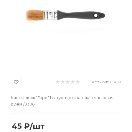
Артикул:
83061
Кисть плоск "Евро" 1 натур. щетина, пластмассовая
ручка /83061
45
₽
/шт