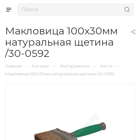
Макловица 100х30мм
натуральная щетина
/30-0592
—
—
—
—
Главная
Каталог
Инструменты
Кисти
Макловица 100х30мм натуральная щетина /30-0592