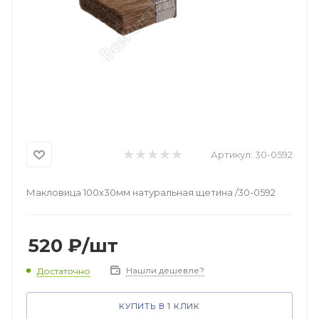
Артикул:
30-0592
Макловица 100х30мм натуральная щетина /30-0592
520
₽
/шт
Нашли дешевле?
Достаточно
КУПИТЬ В 1 КЛИК