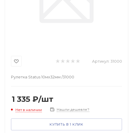
Артикул:
31000
Рулетка Status 10мх32мм /31000
1 335
₽
/шт
Нашли дешевле?
Нет в наличии
КУПИТЬ В 1 КЛИК