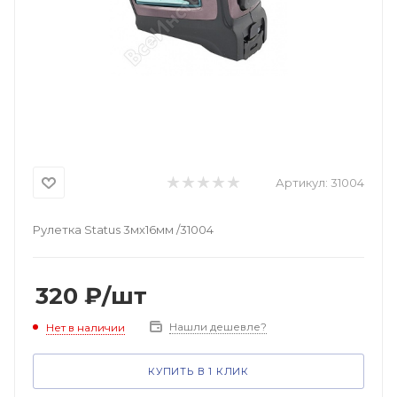
Артикул:
31004
Рулетка Status 3мх16мм /31004
320
₽
/шт
Нашли дешевле?
Нет в наличии
КУПИТЬ В 1 КЛИК