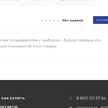
Нет оценок
ОСТАВИ
гим пользователям с выбором - будьте первым, кто
оим мнением об этом товаре
8 800 101 97 64
КАК КУПИТЬ
ОНТАКТЫ
stroimarket_202