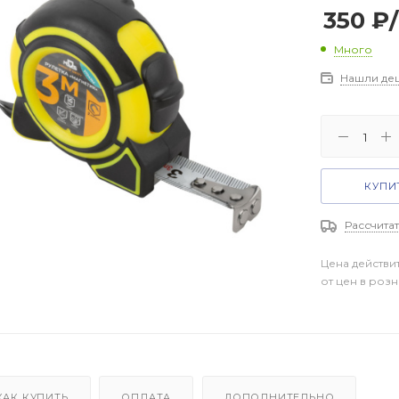
350
₽
Много
Нашли де
КУПИТ
Рассчитат
Цена действи
от цен в роз
КАК КУПИТЬ
ОПЛАТА
ДОПОЛНИТЕЛЬНО