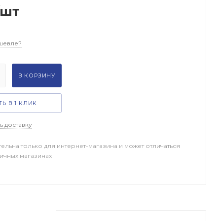
/шт
шевле?
В КОРЗИНУ
Ь В 1 КЛИК
ь доставку
тельна только для интернет-магазина и может отличаться
ничных магазинах