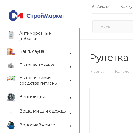
Акции
Как ку
Антиморозные
добавки
Баня, сауна
Рулетка 
Бытовая техника
—
Главная
Каталог
Бытовая химия,
средства гигиены
Вентиляция
Вешалки для одежды
Водоснабжение