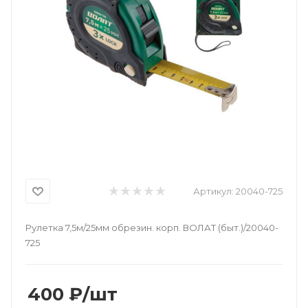
Артикул:
20040-725
Рулетка 7,5м/25мм обрезин. корп. ВОЛАТ (быт.)/20040-
725
400
₽
/шт