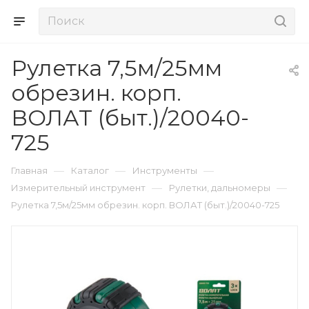
Рулетка 7,5м/25мм
обрезин. корп.
ВОЛАТ (быт.)/20040-
725
—
—
—
Главная
Каталог
Инструменты
—
—
Измерительный инструмент
Рулетки, дальномеры
Рулетка 7,5м/25мм обрезин. корп. ВОЛАТ (быт.)/20040-725