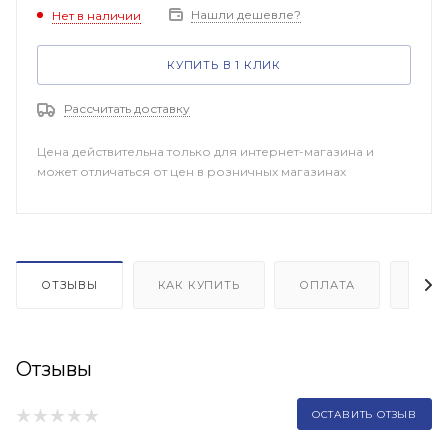
Нашли дешевле?
Нет в наличии
КУПИТЬ В 1 КЛИК
Рассчитать доставку
Цена действительна только для интернет-магазина и
может отличаться от цен в розничных магазинах
ОТЗЫВЫ
КАК КУПИТЬ
ОПЛАТА
ДОП
Отзывы
ОСТАВИТЬ ОТЗЫВ