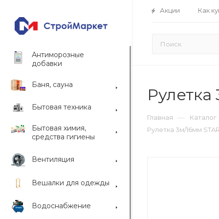
Акции
Как ку
Антиморозные
добавки
Баня, сауна
Рулетка
Бытовая техника
—
Главная
Каталог
Бытовая химия,
Рулетка 3м/16мм STA
средства гигиены
Вентиляция
Вешалки для одежды
Водоснабжение