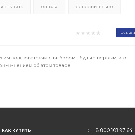
КАК КУПИТЬ
ОПЛАТА
ДОПОЛНИТЕЛЬНО
ОСТАВИ
гим пользователям с выбором - будьте первым, кто
оим мнением об этом товаре
8 800 101 97 64
КАК КУПИТЬ