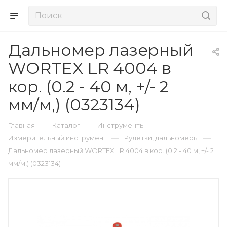
Дальномер лазерный
WORTEX LR 4004 в
кор. (0.2 - 40 м, +/- 2
мм/м,) (0323134)
—
—
—
Главная
Каталог
Инструменты
—
—
Измерительный инструмент
Рулетки, дальномеры
Дальномер лазерный WORTEX LR 4004 в кор. (0.2 - 40 м, +/- 2
мм/м,) (0323134)