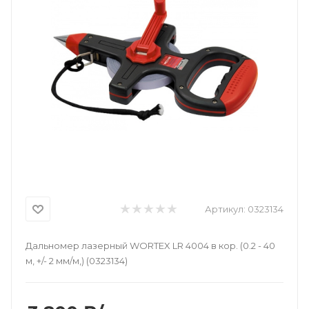
Артикул:
0323134
Дальномер лазерный WORTEX LR 4004 в кор. (0.2 - 40
м, +/- 2 мм/м,) (0323134)