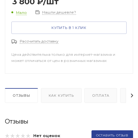
3 800
₽
/шт
Нашли дешевле?
Мало
КУПИТЬ В 1 КЛИК
Рассчитать доставку
Цена действительна только для интернет-магазина и
может отличаться от цен в розничных магазинах
ОТЗЫВЫ
КАК КУПИТЬ
ОПЛАТА
ДОП
Отзывы
Нет оценок
ОСТАВИТЬ ОТЗЫВ