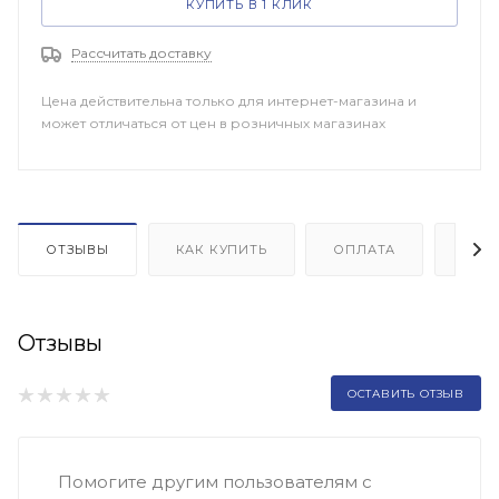
КУПИТЬ В 1 КЛИК
Рассчитать доставку
Цена действительна только для интернет-магазина и
может отличаться от цен в розничных магазинах
ОТЗЫВЫ
КАК КУПИТЬ
ОПЛАТА
ДОП
Отзывы
ОСТАВИТЬ ОТЗЫВ
Помогите другим пользователям с