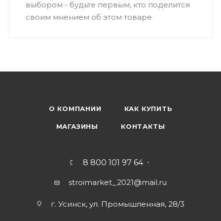
выбором - будьте первым, кто поделится
своим мнением об этом товаре
О КОМПАНИИ
КАК КУПИТЬ
МАГАЗИНЫ
КОНТАКТЫ
8 800 101 97 64
stroimarket_2021@mail.ru
г. Усинск, ул. Промышленная, 28/3