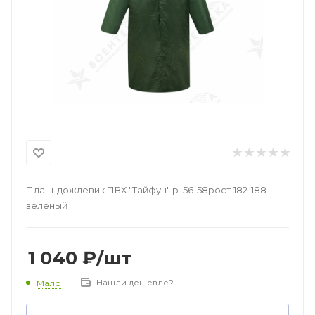
Плащ-дождевик ПВХ "Тайфун" р. 56-58рост 182-188
зеленый
1 040
₽
/шт
Нашли дешевле?
Мало