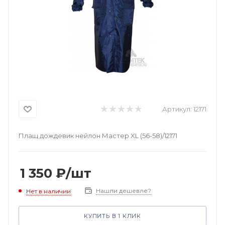
Артикул:
12171
Плащ дождевик нейлон Мастер XL (56-58)/12171
1 350
₽
/шт
Нашли дешевле?
Нет в наличии
КУПИТЬ В 1 КЛИК