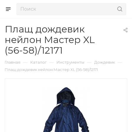
Плащ дождевик
нейлон Мастер XL
(56-58)/12171
—
—
—
—
Главная
Каталог
Инструменты
Дождевик
Плащ дождевик нейлон Мастер XL (56-58)/12171