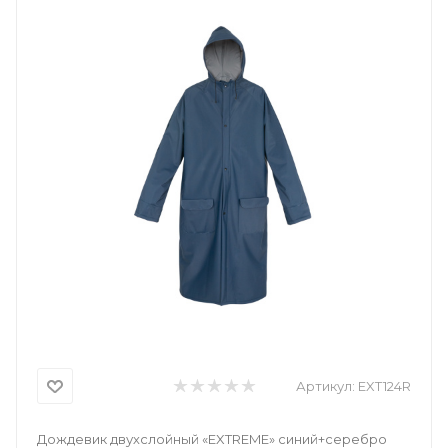
Артикул:
EXT124R
Дождевик двухслойный «EXTREME» синий+серебро