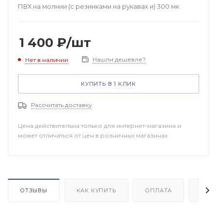
ПВХ на молнии (с резинками на рукавах и) 300 мк
1 400
₽
/шт
Нашли дешевле?
Нет в наличии
КУПИТЬ В 1 КЛИК
Рассчитать доставку
Цена действительна только для интернет-магазина и
может отличаться от цен в розничных магазинах
ОТЗЫВЫ
КАК КУПИТЬ
ОПЛАТА
ДОП