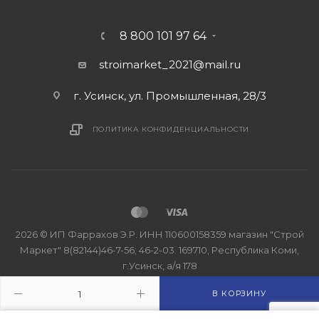
8 800 101 97 64
stroimarket_2021@mail.ru
г. Усинск, ул. Промышленная, 28/3
ПОЛИТИКА КОНФИДЕНЦИАЛЬНОСТИ
2026 © ИП Фаррахов Э.Р. ИНН 110600158359 магазин "Строй
Маркет" 8(82144)46-7-56; 46-2-03. 169710, Республика Коми,
г.Усинск, а/я 178
В КОРЗИНУ