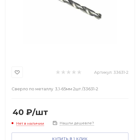
Артикул:
33631-2
Сверло по металлу 3,1-65мм 2шт /33631-2
40
₽
/шт
Нашли дешевле?
Нет в наличии
КУПИТЬ В 1 КЛИК