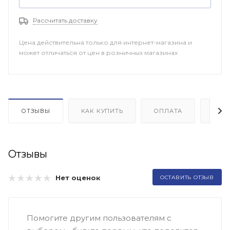
Рассчитать доставку
Цена действительна только для интернет-магазина и
может отличаться от цен в розничных магазинах
ОТЗЫВЫ
КАК КУПИТЬ
ОПЛАТА
ДОП
Отзывы
Нет оценок
ОСТАВИТЬ ОТЗЫВ
Помогите другим пользователям с