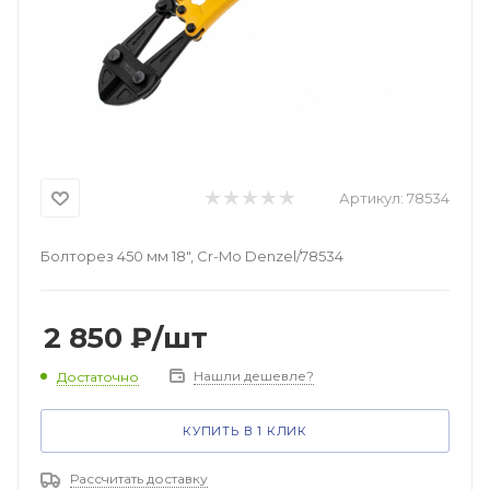
Артикул:
78534
Болторез 450 мм 18", Cr-Mo Denzel/78534
2 850
₽
/шт
Нашли дешевле?
Достаточно
КУПИТЬ В 1 КЛИК
Рассчитать доставку