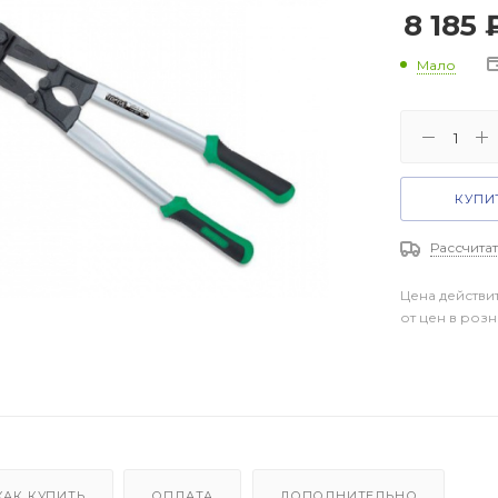
8 185
Мало
КУПИТ
Рассчитат
Цена действи
от цен в роз
КАК КУПИТЬ
ОПЛАТА
ДОПОЛНИТЕЛЬНО