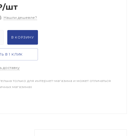
₽
/шт
Нашли дешевле?
В КОРЗИНУ
Ь В 1 КЛИК
ь доставку
тельна только для интернет-магазина и может отличаться
ничных магазинах