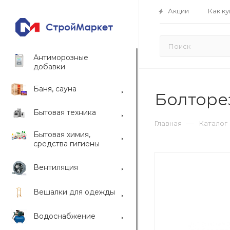
Акции
Как ку
Антиморозные
добавки
Баня, сауна
Болторе
Бытовая техника
—
Главная
Каталог
Бытовая химия,
средства гигиены
Вентиляция
Вешалки для одежды
Водоснабжение