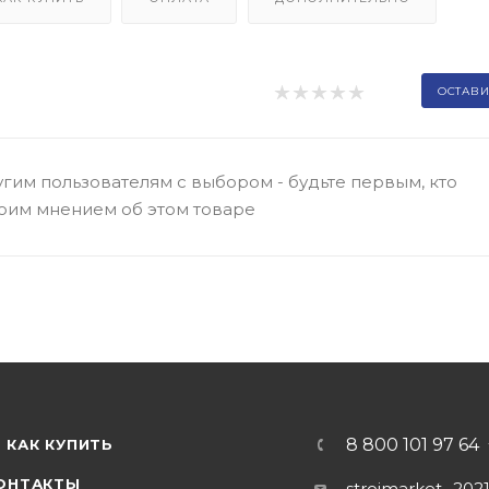
ОСТАВИ
гим пользователям с выбором - будьте первым, кто
оим мнением об этом товаре
8 800 101 97 64
КАК КУПИТЬ
ОНТАКТЫ
stroimarket_202