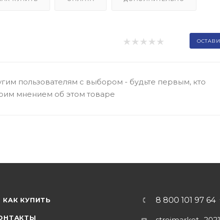
ОСТАВИ
гим пользователям с выбором - будьте первым, кто
оим мнением об этом товаре
8 800 101 97 64
КАК КУПИТЬ
ОНТАКТЫ
stroimarket_202