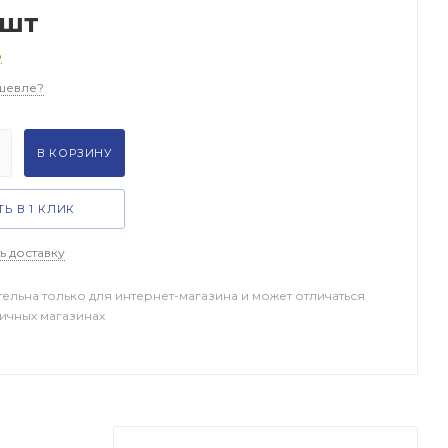
/шт
о
шевле?
В КОРЗИНУ
Ь В 1 КЛИК
ь доставку
тельна только для интернет-магазина и может отличаться
ничных магазинах