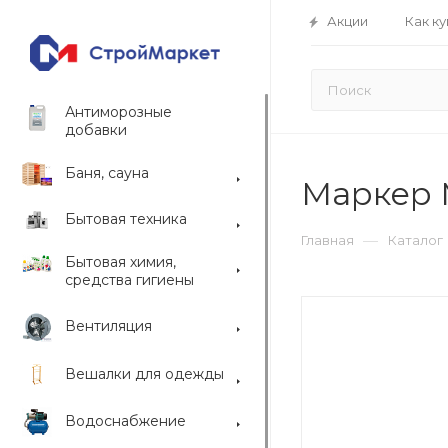
Акции
Как ку
Антиморозные
добавки
Баня, сауна
Маркер 
Бытовая техника
—
Главная
Каталог
Бытовая химия,
средства гигиены
Вентиляция
Вешалки для одежды
Водоснабжение