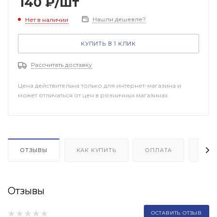
140
₽
/шт
Нашли дешевле?
Нет в наличии
КУПИТЬ В 1 КЛИК
Рассчитать доставку
Цена действительна только для интернет-магазина и
может отличаться от цен в розничных магазинах
ОТЗЫВЫ
КАК КУПИТЬ
ОПЛАТА
ДОП
Отзывы
ОСТАВИТЬ ОТЗЫВ