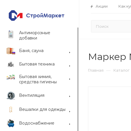
Акции
Как ку
Антиморозные
добавки
Баня, сауна
Маркер 
Бытовая техника
—
Главная
Каталог
Бытовая химия,
средства гигиены
Вентиляция
Вешалки для одежды
Водоснабжение