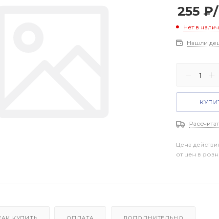
255
₽
Нет в нали
Нашли де
КУПИТ
Рассчитат
Цена действи
от цен в роз
КАК КУПИТЬ
ОПЛАТА
ДОПОЛНИТЕЛЬНО