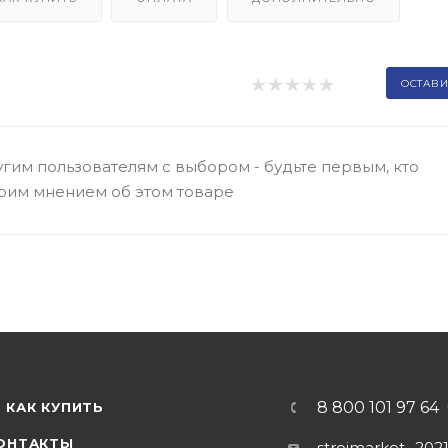
ОСТАВИ
гим пользователям с выбором - будьте первым, кто
оим мнением об этом товаре
8 800 101 97 64
КАК КУПИТЬ
ОНТАКТЫ
stroimarket_202