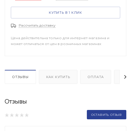
КУПИТЬ В 1 КЛИК
Рассчитать доставку
Цена действительна только для интернет-магазина и
может отличаться от цен в розничных магазинах
ОТЗЫВЫ
КАК КУПИТЬ
ОПЛАТА
ДОП
Отзывы
ОСТАВИТЬ ОТЗЫВ