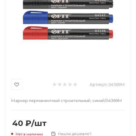
Артикул:
04369М
Маркер перманентный строительный, синий/04369М
40
₽
/шт
Нашли дешевле?
Нет в наличии